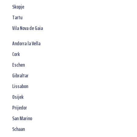
Skopje
Tartu
Vila Nova de Gaia
Andorra la Vella
Cork
Eschen
Gibraltar
Lissabon
Osijek
Prijedor
San Marino
Schaan