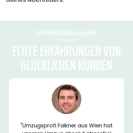
Zufriedene Kunden aus Wien
ECHTE ERFAHRUNGEN VON
GLÜCKLICHEN KUNDEN
"Umzugsprofi Falkner aus Wien hat