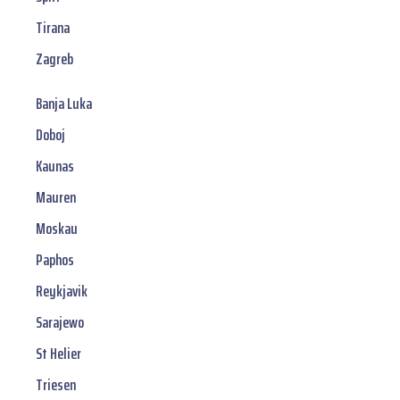
Tirana
Zagreb
Banja Luka
Doboj
Kaunas
Mauren
Moskau
Paphos
Reykjavik
Sarajewo
St Helier
Triesen