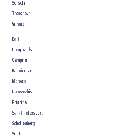
Sotschi
Thorshavn
Vilnius
Balti
Daugavpils
Gamprin
Kaliningrad
Monaco
Panevezhis
Pristina
Sankt Petersburg
Schellenberg
Split