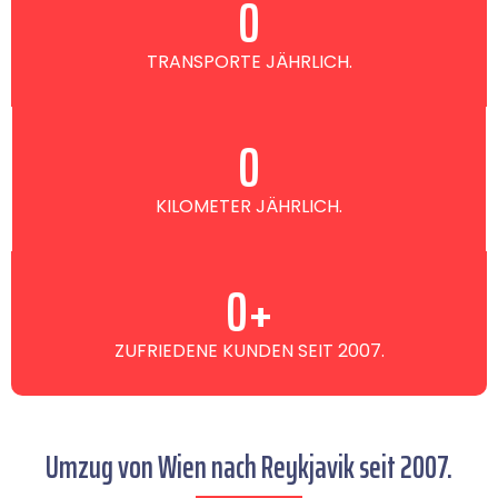
0
TRANSPORTE JÄHRLICH.
0
KILOMETER JÄHRLICH.
0
+
ZUFRIEDENE KUNDEN SEIT 2007.
Umzug von Wien nach Reykjavik seit 2007.