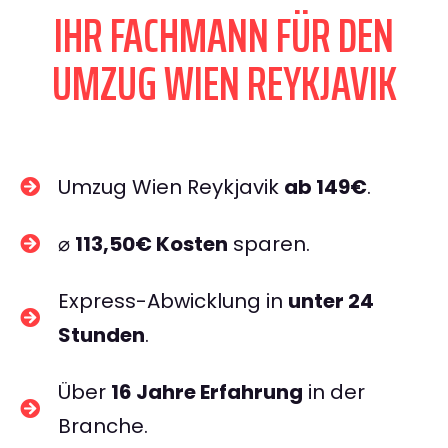
IHR FACHMANN FÜR DEN
UMZUG WIEN REYKJAVIK
Umzug Wien Reykjavik
ab 149€
.
⌀
113,50€ Kosten
sparen.
Express-Abwicklung in
unter 24
Stunden
.
Über
16 Jahre Erfahrung
in der
Branche.