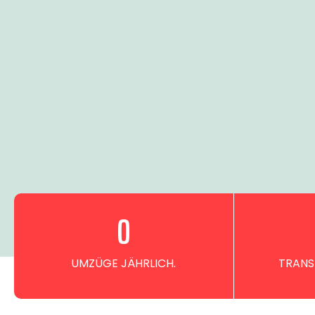
0
UMZÜGE JÄHRLICH.
TRANS