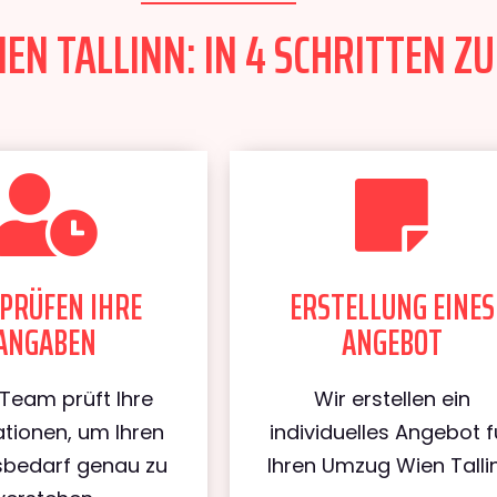
N TALLINN: IN 4 SCHRITTEN ZU
PRÜFEN IHRE
ERSTELLUNG EINES
ANGABEN
ANGEBOT
Team prüft Ihre
Wir erstellen ein
tionen, um Ihren
individuelles Angebot f
bedarf genau zu
Ihren Umzug Wien Tallin