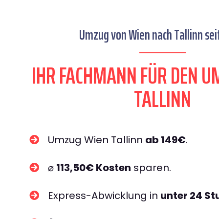
Umzug von Wien nach Tallinn sei
IHR FACHMANN FÜR DEN U
TALLINN
Umzug Wien Tallinn
ab 149€
.
⌀
113,50€ Kosten
sparen.
Express-Abwicklung in
unter 24 S