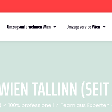
Umzugsunternehmen Wien
Umzugsservice Wien
IEN TALLINN (SEIT
✓ 100% professionell ✓ Team aus Experten ✓