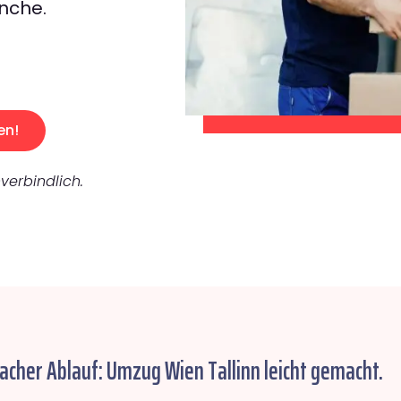
nche.
en!
verbindlich.
facher Ablauf: Umzug Wien Tallinn leicht gemacht.