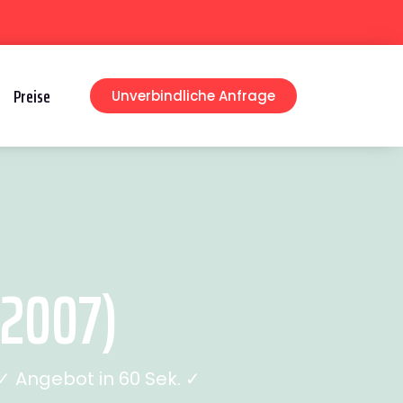
Preise
Unverbindliche Anfrage
 2007)
 Angebot in 60 Sek. ✓