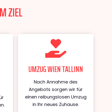
M ZIEL
UMZUG WIEN TALLINN
Nach Annahme des
Angebots sorgen wir für
einen reibungslosen Umzug
ür
in Ihr neues Zuhause.
n.