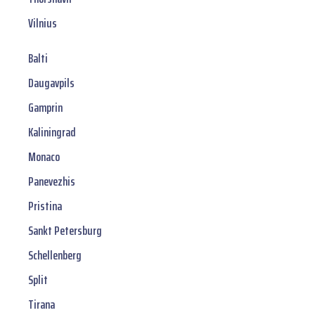
Vilnius
Balti
Daugavpils
Gamprin
Kaliningrad
Monaco
Panevezhis
Pristina
Sankt Petersburg
Schellenberg
Split
Tirana