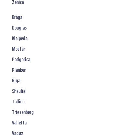
Zenica
Braga
Douglas
Klaipeda
Mostar
Podgorica
Planken
Riga
Shauliai
Tallinn
Triesenberg
Valletta
Vaduz