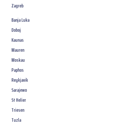
Zagreb
Banja Luka
Doboj
Kaunas
Mauren
Moskau
Paphos
Reykjavik
Sarajewo
St Helier
Triesen
Tuzla