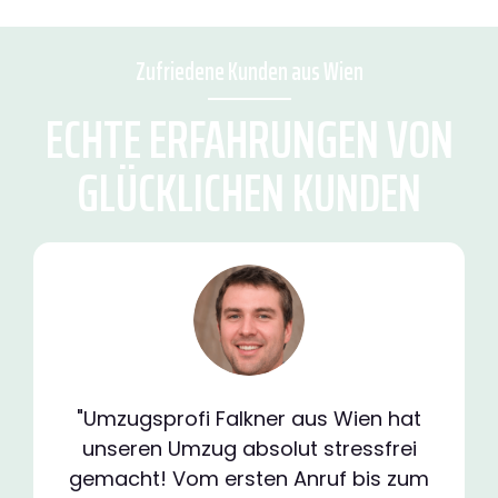
Zufriedene Kunden aus Wien
ECHTE ERFAHRUNGEN VON
GLÜCKLICHEN KUNDEN
"Umzugsprofi Falkner aus Wien hat
unseren Umzug absolut stressfrei
gemacht! Vom ersten Anruf bis zum