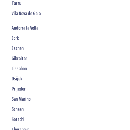
Tartu
Vila Nova de Gaia
Andorra la Vella
Cork
Eschen
Gibraltar
Lissabon
Osijek
Prijedor
San Marino
Schaan
Sotschi
Thorshavn