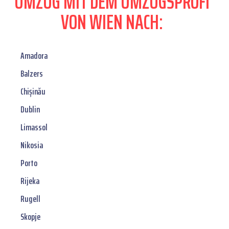
UMZUG MIT DEM UMZUGSPROFI
VON WIEN NACH:
Amadora
Balzers
Chișinău
Dublin
Limassol
Nikosia
Porto
Rijeka
Rugell
Skopje