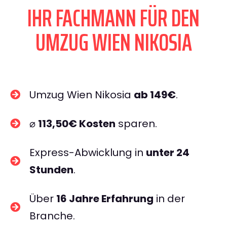
IHR FACHMANN FÜR DEN
UMZUG WIEN NIKOSIA
Umzug Wien Nikosia
ab 149€
.
⌀
113,50€ Kosten
sparen.
Express-Abwicklung in
unter 24
Stunden
.
Über
16 Jahre Erfahrung
in der
Branche.