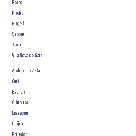
Porto
Rijeka
Rugell
Skopje
Tartu
Vila Nova de Gaia
Andorra la Vella
Cork
Eschen
Gibraltar
Lissabon
Osijek
Prijedor