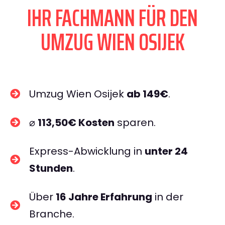
IHR FACHMANN FÜR DEN
UMZUG WIEN OSIJEK
Umzug Wien Osijek
ab 149€
.
⌀
113,50€ Kosten
sparen.
Express-Abwicklung in
unter 24
Stunden
.
Über
16 Jahre Erfahrung
in der
Branche.