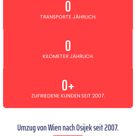
0
TRANSPORTE JÄHRLICH.
0
KILOMETER JÄHRLICH.
0
+
ZUFRIEDENE KUNDEN SEIT 2007.
Umzug von Wien nach Osijek seit 2007.