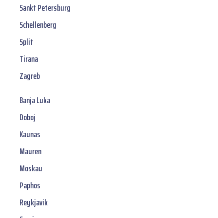
Sankt Petersburg
Schellenberg
Split
Tirana
Zagreb
Banja Luka
Doboj
Kaunas
Mauren
Moskau
Paphos
Reykjavik