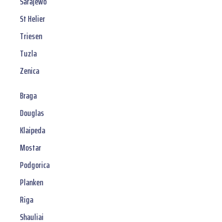
Sarajewo
St Helier
Triesen
Tuzla
Zenica
Braga
Douglas
Klaipeda
Mostar
Podgorica
Planken
Riga
Shauliai