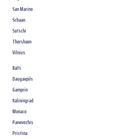
San Marino
Schaan
Sotschi
Thorshavn
Vilnius
Balti
Daugavpils
Gamprin
Kaliningrad
Monaco
Panevezhis
Pristina