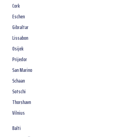
Cork
Eschen
Gibraltar
Lissabon
Osijek
Prijedor
San Marino
Schaan
Sotschi
Thorshavn
Vilnius
Balti