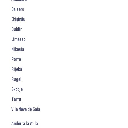
Balzers
Chișinău
Dublin
Limassol
Nikosia
Porto
Rijeka
Rugell
Skopje
Tartu
Vila Nova de Gaia
Andorra la Vella