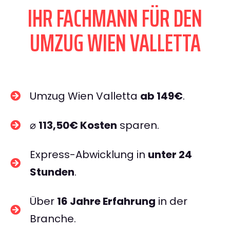
IHR FACHMANN FÜR DEN
UMZUG WIEN VALLETTA
Umzug Wien Valletta
ab 149€
.
⌀
113,50€ Kosten
sparen.
Express-Abwicklung in
unter 24
Stunden
.
Über
16 Jahre Erfahrung
in der
Branche.