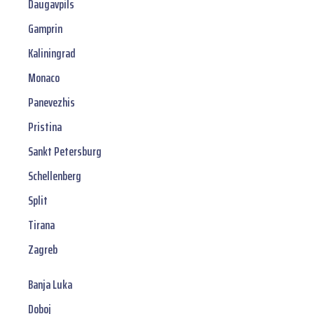
Daugavpils
Gamprin
Kaliningrad
Monaco
Panevezhis
Pristina
Sankt Petersburg
Schellenberg
Split
Tirana
Zagreb
Banja Luka
Doboj