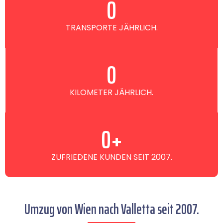
0
TRANSPORTE JÄHRLICH.
0
KILOMETER JÄHRLICH.
0
+
ZUFRIEDENE KUNDEN SEIT 2007.
Umzug von Wien nach Valletta seit 2007.