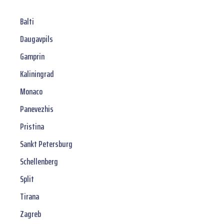
Balti
Daugavpils
Gamprin
Kaliningrad
Monaco
Panevezhis
Pristina
Sankt Petersburg
Schellenberg
Split
Tirana
Zagreb