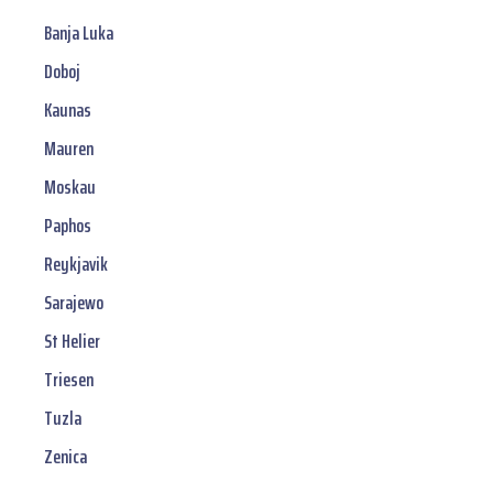
Banja Luka
Doboj
Kaunas
Mauren
Moskau
Paphos
Reykjavik
Sarajewo
St Helier
Triesen
Tuzla
Zenica