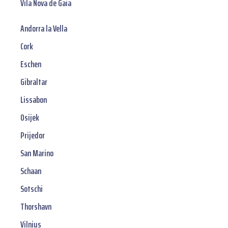
Vila Nova de Gaia
Andorra la Vella
Cork
Eschen
Gibraltar
Lissabon
Osijek
Prijedor
San Marino
Schaan
Sotschi
Thorshavn
Vilnius