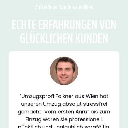
Zufriedene Kunden aus Wien
ECHTE ERFAHRUNGEN VON
GLÜCKLICHEN KUNDEN
"Umzugsprofi Falkner aus Wien hat
unseren Umzug absolut stressfrei
gemacht! Vom ersten Anruf bis zum
Einzug waren sie professionell,
pünktlich und unglaublich sorgfältig.