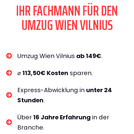
IHR FACHMANN FÜR DEN
UMZUG WIEN VILNIUS
Umzug Wien Vilnius
ab 149€
.
⌀
113,50€ Kosten
sparen.
Express-Abwicklung in
unter 24
Stunden
.
Über
16 Jahre Erfahrung
in der
Branche.