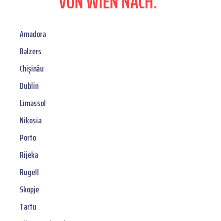
VON WIEN NACH:
Amadora
Balzers
Chișinău
Dublin
Limassol
Nikosia
Porto
Rijeka
Rugell
Skopje
Tartu