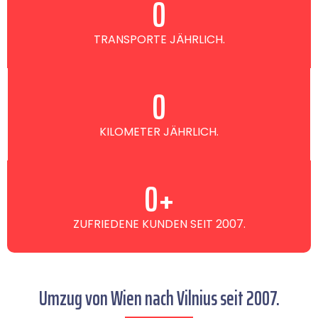
0
TRANSPORTE JÄHRLICH.
0
KILOMETER JÄHRLICH.
0
+
ZUFRIEDENE KUNDEN SEIT 2007.
Umzug von Wien nach Vilnius seit 2007.