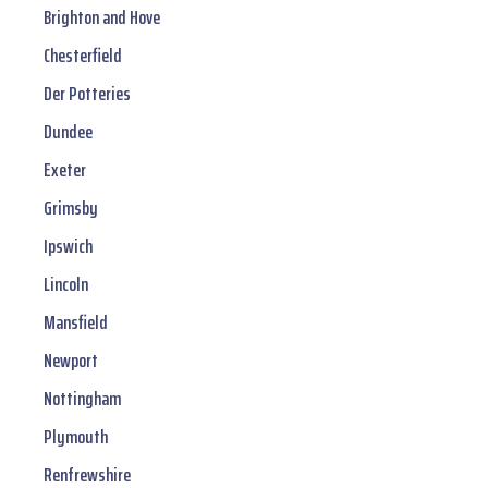
Brighton and Hove
Chesterfield
Der Potteries
Dundee
Exeter
Grimsby
Ipswich
Lincoln
Mansfield
Newport
Nottingham
Plymouth
Renfrewshire