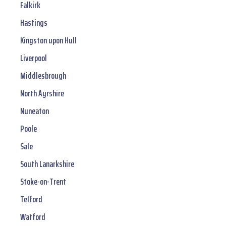
Falkirk
Hastings
Kingston upon Hull
Liverpool
Middlesbrough
North Ayrshire
Nuneaton
Poole
Sale
South Lanarkshire
Stoke-on-Trent
Telford
Watford