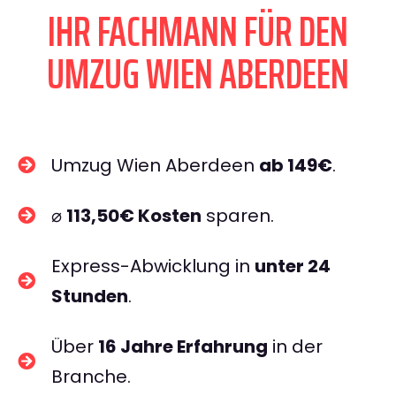
IHR FACHMANN FÜR DEN
UMZUG WIEN ABERDEEN
Umzug Wien Aberdeen
ab 149€
.
⌀
113,50€ Kosten
sparen.
Express-Abwicklung in
unter 24
Stunden
.
Über
16 Jahre Erfahrung
in der
Branche.