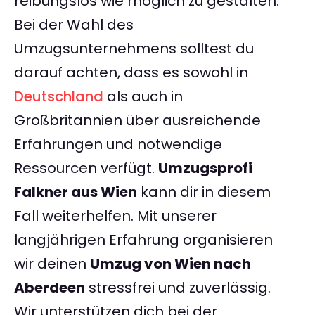
reibungslos wie möglich zu gestalten.
Bei der Wahl des
Umzugsunternehmens solltest du
darauf achten, dass es sowohl in
Deutschland
als auch in
Großbritannien über ausreichende
Erfahrungen und notwendige
Ressourcen verfügt.
Umzugsprofi
Falkner aus Wien
kann dir in diesem
Fall weiterhelfen. Mit unserer
langjährigen Erfahrung organisieren
wir deinen
Umzug von Wien nach
Aberdeen
stressfrei und zuverlässig.
Wir unterstützen dich bei der