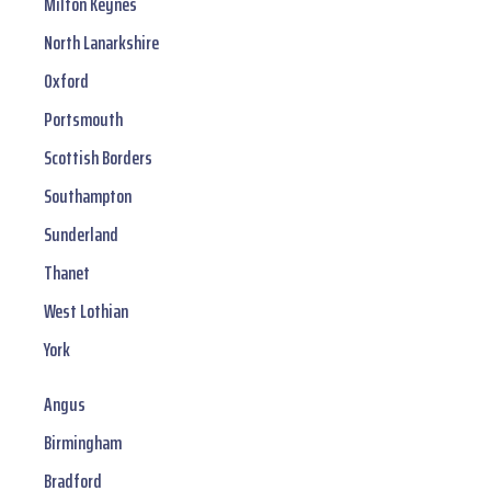
Milton Keynes
North Lanarkshire
Oxford
Portsmouth
Scottish Borders
Southampton
Sunderland
Thanet
West Lothian
York
Angus
Birmingham
Bradford