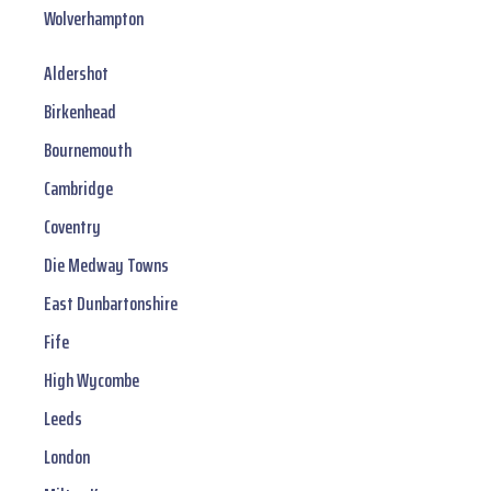
Wolverhampton
Aldershot
Birkenhead
Bournemouth
Cambridge
Coventry
Die Medway Towns
East Dunbartonshire
Fife
High Wycombe
Leeds
London