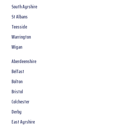
South Ayrshire
St Albans
Teesside
Warrington
Wigan
Aberdeenshire
Belfast
Bolton
Bristol
Colchester
Derby
East Ayrshire