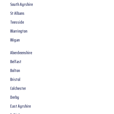
South Ayrshire
St Albans
Teesside
Warrington
Wigan
Aberdeenshire
Belfast
Bolton
Bristol
Colchester
Derby
East Ayrshire