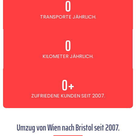
0
TRANSPORTE JÄHRLICH.
0
KILOMETER JÄHRLICH.
0
+
ZUFRIEDENE KUNDEN SEIT 2007.
Umzug von Wien nach Bristol seit 2007.