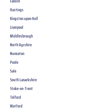
Falkirk
Hastings
Kingston upon Hull
Liverpool
Middlesbrough
North Ayrshire
Nuneaton
Poole
Sale
South Lanarkshire
Stoke-on-Trent
Telford
Watford