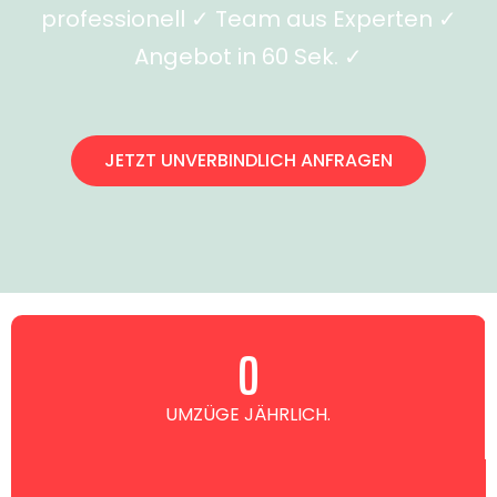
professionell ✓ Team aus Experten ✓
Angebot in 60 Sek. ✓
JETZT UNVERBINDLICH ANFRAGEN
0
UMZÜGE JÄHRLICH.