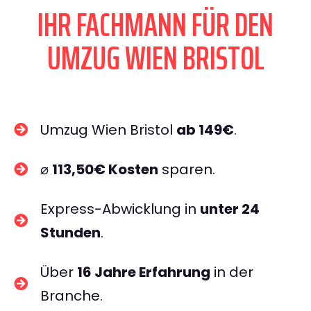
IHR FACHMANN FÜR DEN
UMZUG WIEN BRISTOL
Umzug Wien Bristol
ab 149€
.
⌀
113,50€ Kosten
sparen.
Express-Abwicklung in
unter 24
Stunden
.
Über
16 Jahre Erfahrung
in der
Branche.