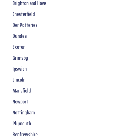
Brighton and Hove
Chesterfield
Der Potteries
Dundee
Exeter
Grimsby
Ipswich
Lincoln
Mansfield
Newport
Nottingham
Plymouth
Renfrewshire