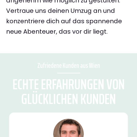
angenehm wie möglich zu gestalten.
Vertraue uns deinen Umzug an und
konzentriere dich auf das spannende
neue Abenteuer, das vor dir liegt.
Zufriedene Kunden aus Wien
ECHTE ERFAHRUNGEN VON
GLÜCKLICHEN KUNDEN