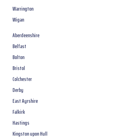
Warrington
Wigan
Aberdeenshire
Belfast
Bolton
Bristol
Colchester
Derby
East Ayrshire
Falkirk
Hastings
Kingston upon Hull