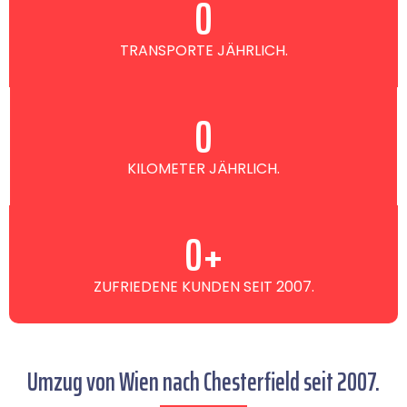
0
TRANSPORTE JÄHRLICH.
0
KILOMETER JÄHRLICH.
0
+
ZUFRIEDENE KUNDEN SEIT 2007.
Umzug von Wien nach Chesterfield seit 2007.