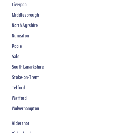
Liverpool
Middlesbrough
North Ayrshire
Nuneaton
Poole
Sale
South Lanarkshire
Stoke-on-Trent
Telford
Watford
Wolverhampton
Aldershot