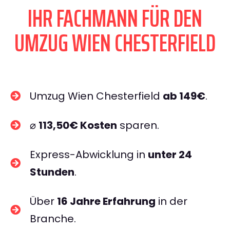
IHR FACHMANN FÜR DEN
UMZUG WIEN CHESTERFIELD
Umzug Wien Chesterfield
ab 149€
.
⌀
113,50€ Kosten
sparen.
Express-Abwicklung in
unter 24
Stunden
.
Über
16 Jahre Erfahrung
in der
Branche.