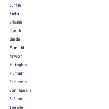
Dundee
Exeter
Grimsby
Ipswich
Lincoln
Mansfield
Newport
Nottingham
Plymouth
Renfrewshire
South Ayrshire
St Albans
Teesside