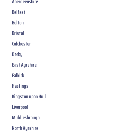
Aberdeenshire
Belfast
Bolton
Bristol
Colchester
Derby
East Ayrshire
Falkirk
Hastings
Kingston upon Hull
Liverpool
Middlesbrough
North Ayrshire