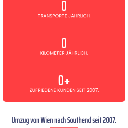
0
TRANSPORTE JÄHRLICH.
0
KILOMETER JÄHRLICH.
0
+
ZUFRIEDENE KUNDEN SEIT 2007.
Umzug von Wien nach Southend seit 2007.