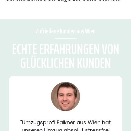
Zufriedene Kunden aus Wien
ECHTE ERFAHRUNGEN VON
GLÜCKLICHEN KUNDEN
"Umzugsprofi Falkner aus Wien hat
unseren Umzug absolut stressfrei