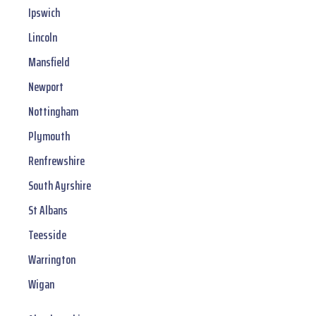
Ipswich
Lincoln
Mansfield
Newport
Nottingham
Plymouth
Renfrewshire
South Ayrshire
St Albans
Teesside
Warrington
Wigan