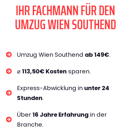
IHR FACHMANN FÜR DEN
UMZUG WIEN SOUTHEND
Umzug Wien Southend
ab 149€
.
⌀
113,50€ Kosten
sparen.
Express-Abwicklung in
unter 24
Stunden
.
Über
16 Jahre Erfahrung
in der
Branche.