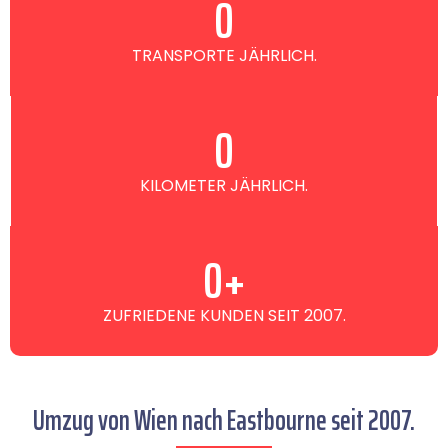
0
TRANSPORTE JÄHRLICH.
0
KILOMETER JÄHRLICH.
0
+
ZUFRIEDENE KUNDEN SEIT 2007.
Umzug von Wien nach Eastbourne seit 2007.