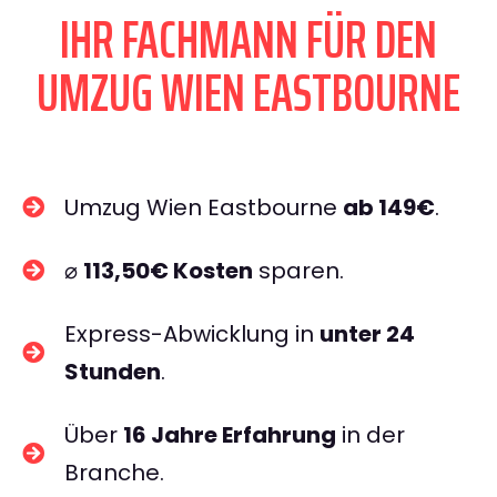
IHR FACHMANN FÜR DEN
UMZUG WIEN EASTBOURNE
Umzug Wien Eastbourne
ab 149€
.
⌀
113,50€ Kosten
sparen.
Express-Abwicklung in
unter 24
Stunden
.
Über
16 Jahre Erfahrung
in der
Branche.