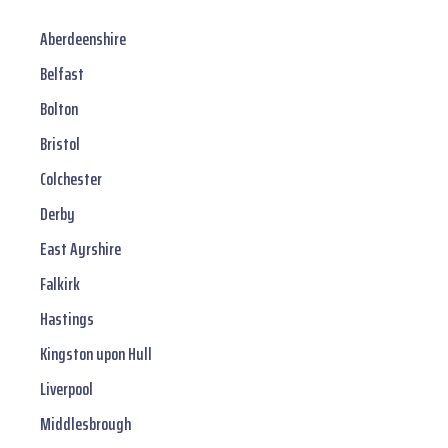
Aberdeenshire
Belfast
Bolton
Bristol
Colchester
Derby
East Ayrshire
Falkirk
Hastings
Kingston upon Hull
Liverpool
Middlesbrough