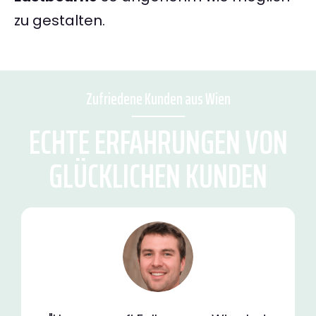
zu gestalten.
Zufriedene Kunden aus Wien
ECHTE ERFAHRUNGEN VON
GLÜCKLICHEN KUNDEN