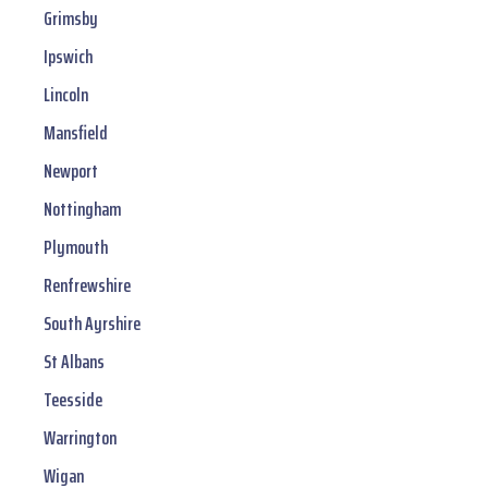
Grimsby
Ipswich
Lincoln
Mansfield
Newport
Nottingham
Plymouth
Renfrewshire
South Ayrshire
St Albans
Teesside
Warrington
Wigan