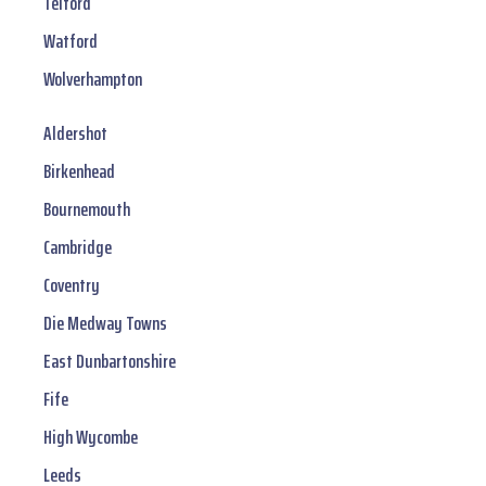
Telford
Watford
Wolverhampton
Aldershot
Birkenhead
Bournemouth
Cambridge
Coventry
Die Medway Towns
East Dunbartonshire
Fife
High Wycombe
Leeds