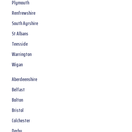
Plymouth
Renfrewshire
South Ayrshire
St Albans
Teesside
Warrington
Wigan
Aberdeenshire
Belfast
Bolton
Bristol
Colchester
Derby