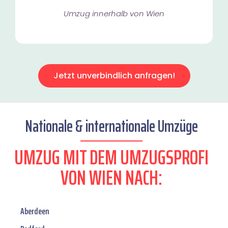
Umzug innerhalb von Wien​
Jetzt unverbindlich anfragen!
Nationale & internationale Umzüge
UMZUG MIT DEM UMZUGSPROFI
VON WIEN NACH:
Aberdeen