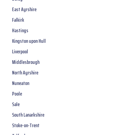
East Ayrshire
Falkirk
Hastings
Kingston upon Hull
Liverpool
Middlesbrough
North Ayrshire
Nuneaton
Poole
Sale
South Lanarkshire
Stoke-on-Trent