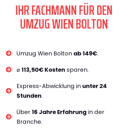
IHR FACHMANN FÜR DEN
UMZUG WIEN BOLTON
Umzug Wien Bolton
ab 149€
.
⌀
113,50€ Kosten
sparen.
Express-Abwicklung in
unter 24
Stunden
.
Über
16 Jahre Erfahrung
in der
Branche.