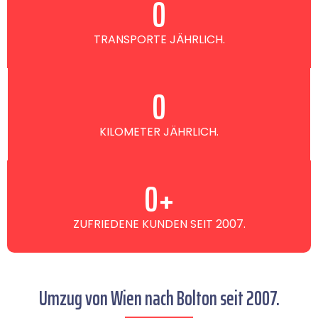
0
TRANSPORTE JÄHRLICH.
0
KILOMETER JÄHRLICH.
0
+
ZUFRIEDENE KUNDEN SEIT 2007.
Umzug von Wien nach Bolton seit 2007.