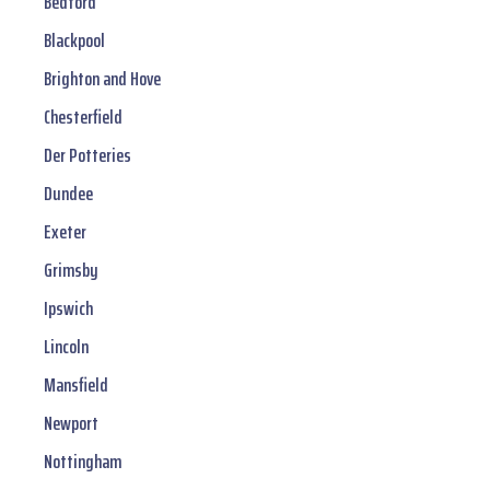
Bedford
Blackpool
Brighton and Hove
Chesterfield
Der Potteries
Dundee
Exeter
Grimsby
Ipswich
Lincoln
Mansfield
Newport
Nottingham