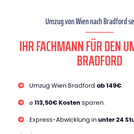
Umzug von Wien nach Bradford se
IHR FACHMANN FÜR DEN U
BRADFORD
Umzug Wien Bradford
ab 149€
.
⌀
113,50€ Kosten
sparen.
Express-Abwicklung in
unter 24 S