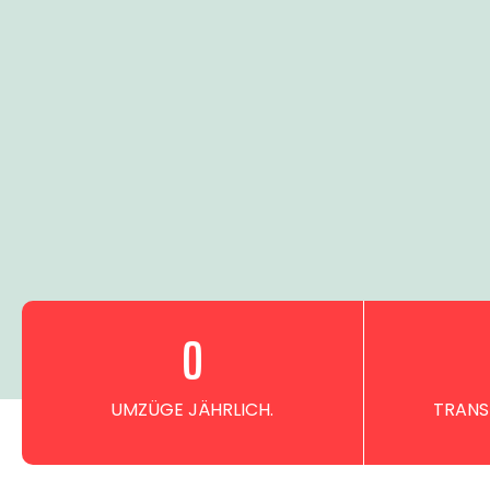
0
UMZÜGE JÄHRLICH.
TRANS