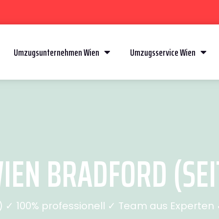
Umzugsunternehmen Wien
Umzugsservice Wien
EN BRADFORD (SEI
✓ 100% professionell ✓ Team aus Experten ✓