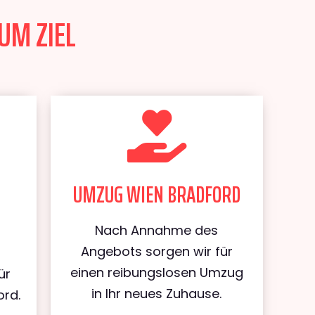
UM ZIEL
UMZUG WIEN BRADFORD
Nach Annahme des
Angebots sorgen wir für
einen reibungslosen Umzug
ür
in Ihr neues Zuhause.
ord.