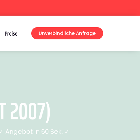
Preise
Unverbindliche Anfrage
T 2007)
 Angebot in 60 Sek. ✓