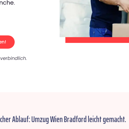
nche.
en!
verbindlich.
acher Ablauf: Umzug Wien Bradford leicht gemacht.