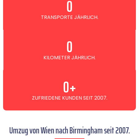
0
TRANSPORTE JÄHRLICH.
0
KILOMETER JÄHRLICH.
0
+
ZUFRIEDENE KUNDEN SEIT 2007.
Umzug von Wien nach Birmingham seit 2007.