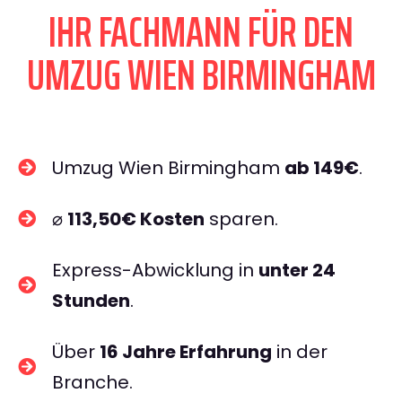
IHR FACHMANN FÜR DEN
UMZUG WIEN BIRMINGHAM
Umzug Wien Birmingham
ab 149€
.
⌀
113,50€ Kosten
sparen.
Express-Abwicklung in
unter 24
Stunden
.
Über
16 Jahre Erfahrung
in der
Branche.