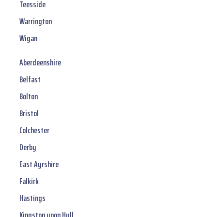
Teesside
Warrington
Wigan
Aberdeenshire
Belfast
Bolton
Bristol
Colchester
Derby
East Ayrshire
Falkirk
Hastings
Kingston upon Hull