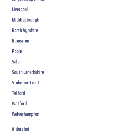
Liverpool
Middlesbrough
North Ayrshire
Nuneaton
Poole
Sale
South Lanarkshire
Stoke-on-Trent
Telford
Watford
Wolverhampton
Aldershot