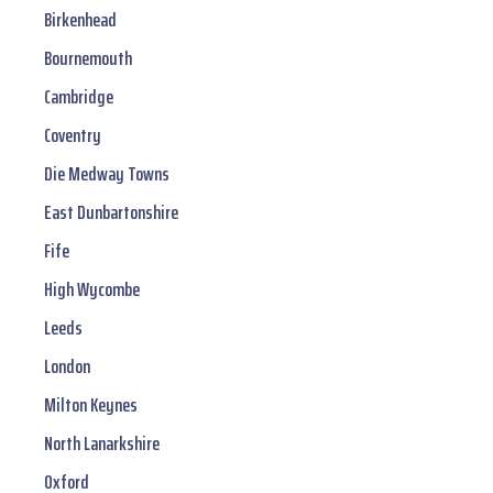
Birkenhead
Bournemouth
Cambridge
Coventry
Die Medway Towns
East Dunbartonshire
Fife
High Wycombe
Leeds
London
Milton Keynes
North Lanarkshire
Oxford