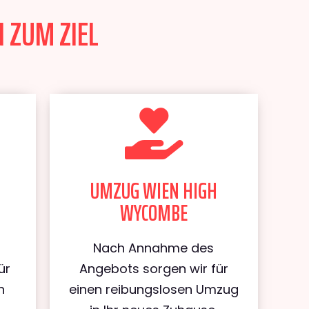
 ZUM ZIEL
UMZUG WIEN HIGH
WYCOMBE
Nach Annahme des
ür
Angebots sorgen wir für
h
einen reibungslosen Umzug