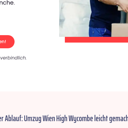
nche.
en!
verbindlich.
er Ablauf: Umzug Wien High Wycombe leicht gemach