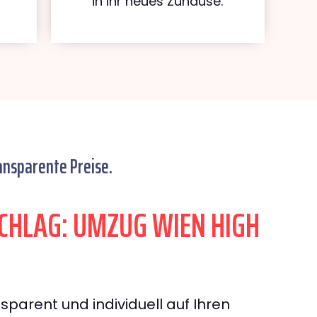
in Ihr neues Zuhause.
ansparente Preise.
HLAG: UMZUG WIEN HIGH
sparent und individuell auf Ihren