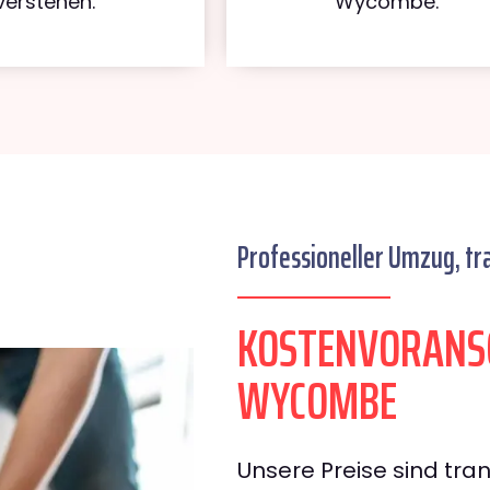
verstehen.
Wycombe.
Professioneller Umzug, tr
KOSTENVORANSC
WYCOMBE
Unsere Preise sind tran