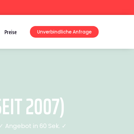
Preise
Unverbindliche Anfrage
EIT 2007)
 Angebot in 60 Sek. ✓