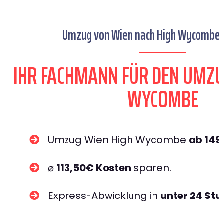
Umzug von Wien nach High Wycombe 
IHR FACHMANN FÜR DEN UMZ
WYCOMBE
Umzug Wien High Wycombe
ab 14
⌀
113,50€ Kosten
sparen.
Express-Abwicklung in
unter 24 S