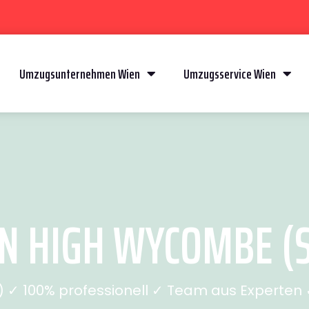
Umzugsunternehmen Wien
Umzugsservice Wien
 HIGH WYCOMBE (S
✓ 100% professionell ✓ Team aus Experten ✓