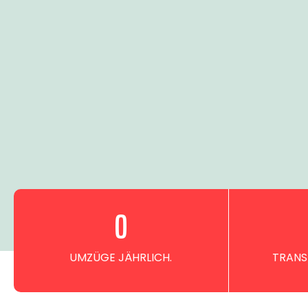
0
UMZÜGE JÄHRLICH.
TRANS