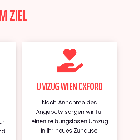
M ZIEL
UMZUG WIEN OXFORD
Nach Annahme des
Angebots sorgen wir für
einen reibungslosen Umzug
ür
in Ihr neues Zuhause.
rd.