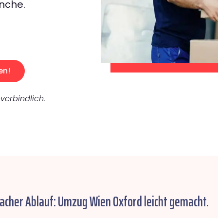
nche.
en!
verbindlich.
facher Ablauf: Umzug Wien Oxford leicht gemacht.