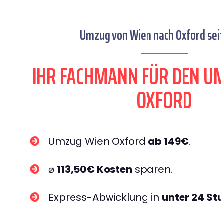
Umzug von Wien nach Oxford sei
IHR FACHMANN FÜR DEN U
OXFORD
Umzug Wien Oxford
ab 149€
.
⌀
113,50€ Kosten
sparen.
Express-Abwicklung in
unter 24 S