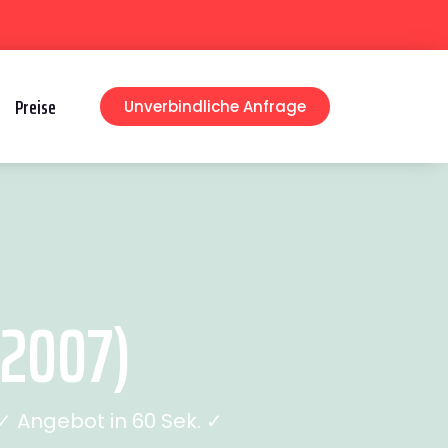
Preise
Unverbindliche Anfrage
2007)
 Angebot in 60 Sek. ✓