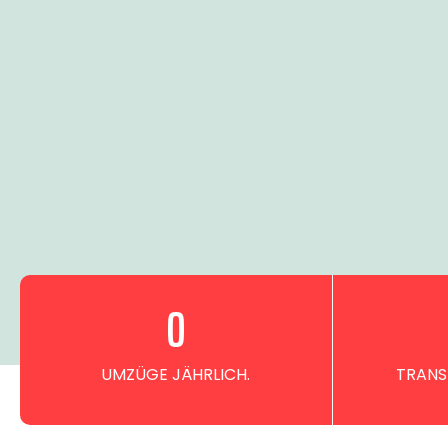
0
UMZÜGE JÄHRLICH.
TRANS