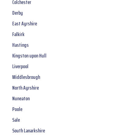
Colchester
Derby
East Ayrshire
Falkirk
Hastings
Kingston upon Hull
Liverpool
Middlesbrough
North Ayrshire
Nuneaton
Poole
Sale
South Lanarkshire