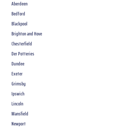
Aberdeen
Bedford
Blackpool
Brighton and Hove
Chesterfield
Der Potteries
Dundee
Exeter
Grimsby
Ipswich
Lincoln
Mansfield
Newport