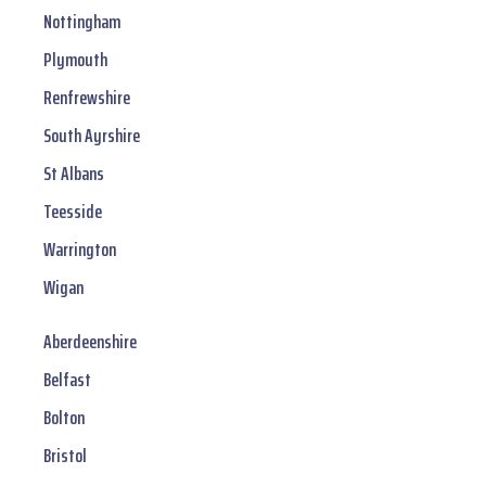
Nottingham
Plymouth
Renfrewshire
South Ayrshire
St Albans
Teesside
Warrington
Wigan
Aberdeenshire
Belfast
Bolton
Bristol