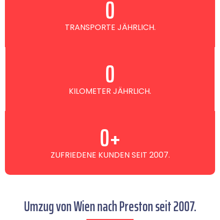
0
TRANSPORTE JÄHRLICH.
0
KILOMETER JÄHRLICH.
0
+
ZUFRIEDENE KUNDEN SEIT 2007.
Umzug von Wien nach Preston seit 2007.