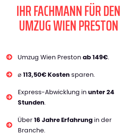
IHR FACHMANN FÜR DEN
UMZUG WIEN PRESTON
Umzug Wien Preston
ab 149€
.
⌀
113,50€ Kosten
sparen.
Express-Abwicklung in
unter 24
Stunden
.
Über
16 Jahre Erfahrung
in der
Branche.