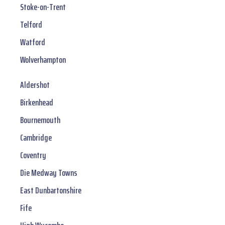
Stoke-on-Trent
Telford
Watford
Wolverhampton
Aldershot
Birkenhead
Bournemouth
Cambridge
Coventry
Die Medway Towns
East Dunbartonshire
Fife