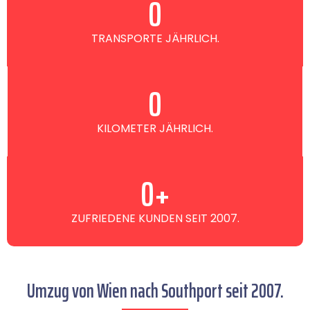
0
TRANSPORTE JÄHRLICH.
0
KILOMETER JÄHRLICH.
0
+
ZUFRIEDENE KUNDEN SEIT 2007.
Umzug von Wien nach Southport seit 2007.