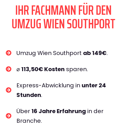
IHR FACHMANN FÜR DEN
UMZUG WIEN SOUTHPORT
Umzug Wien Southport
ab 149€
.
⌀
113,50€ Kosten
sparen.
Express-Abwicklung in
unter 24
Stunden
.
Über
16 Jahre Erfahrung
in der
Branche.