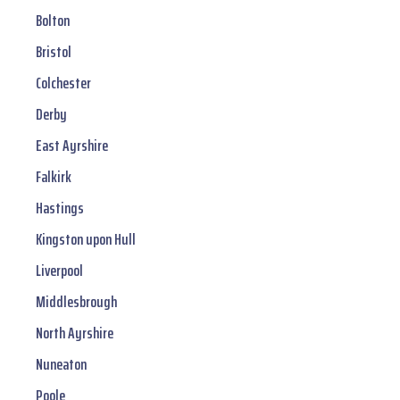
Bolton
Bristol
Colchester
Derby
East Ayrshire
Falkirk
Hastings
Kingston upon Hull
Liverpool
Middlesbrough
North Ayrshire
Nuneaton
Poole