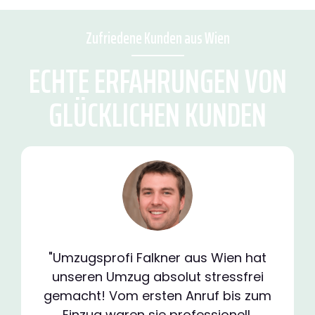
Zufriedene Kunden aus Wien
ECHTE ERFAHRUNGEN VON
GLÜCKLICHEN KUNDEN
"Umzugsprofi Falkner aus Wien hat
unseren Umzug absolut stressfrei
gemacht! Vom ersten Anruf bis zum
Einzug waren sie professionell,