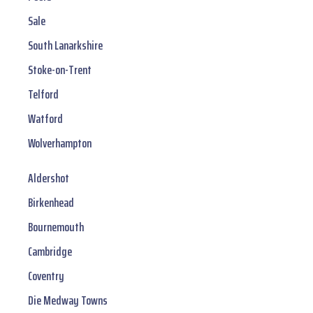
Sale
South Lanarkshire
Stoke-on-Trent
Telford
Watford
Wolverhampton
Aldershot
Birkenhead
Bournemouth
Cambridge
Coventry
Die Medway Towns