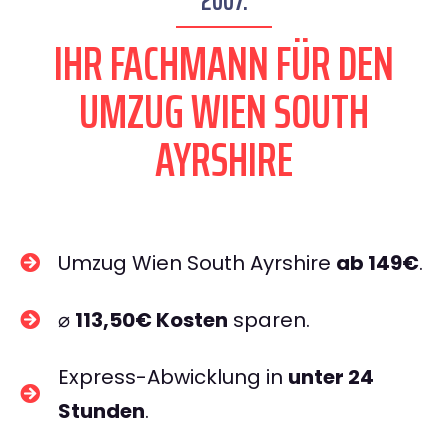
2007.
IHR FACHMANN FÜR DEN
UMZUG WIEN SOUTH
AYRSHIRE
Umzug Wien South Ayrshire
ab 149€
.
⌀
113,50€ Kosten
sparen.
Express-Abwicklung in
unter 24
Stunden
.