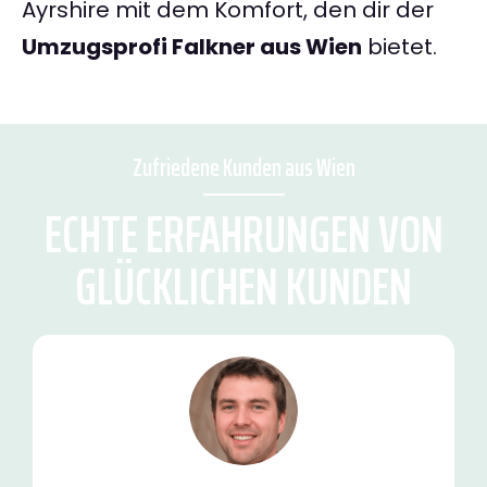
Ayrshire mit dem Komfort, den dir der
Umzugsprofi Falkner aus Wien
bietet.
Zufriedene Kunden aus Wien
ECHTE ERFAHRUNGEN VON
GLÜCKLICHEN KUNDEN