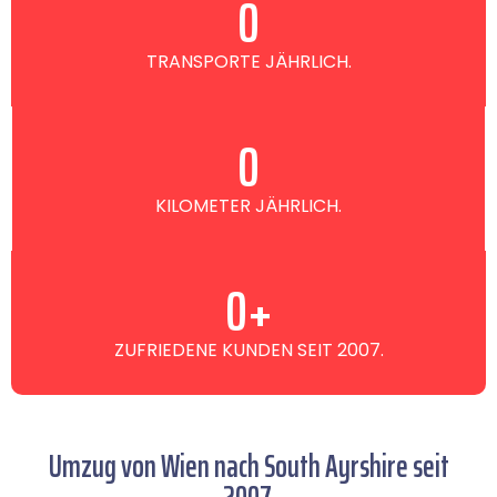
0
TRANSPORTE JÄHRLICH.
0
KILOMETER JÄHRLICH.
0
+
ZUFRIEDENE KUNDEN SEIT 2007.
Umzug von Wien nach South Ayrshire seit