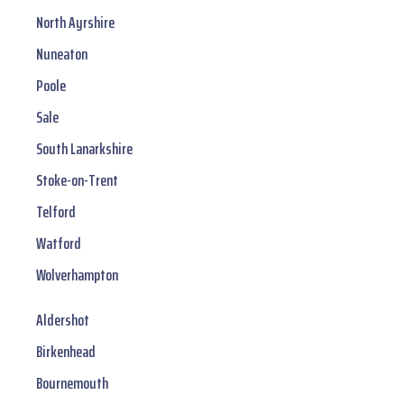
North Ayrshire
Nuneaton
Poole
Sale
South Lanarkshire
Stoke-on-Trent
Telford
Watford
Wolverhampton
Aldershot
Birkenhead
Bournemouth