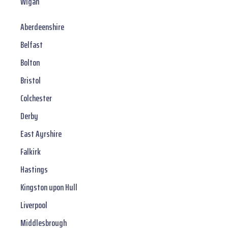
Wigan
Aberdeenshire
Belfast
Bolton
Bristol
Colchester
Derby
East Ayrshire
Falkirk
Hastings
Kingston upon Hull
Liverpool
Middlesbrough