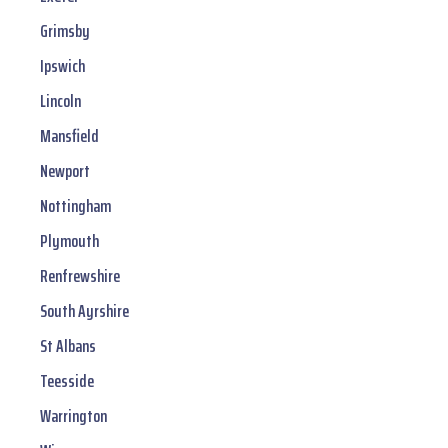
Grimsby
Ipswich
Lincoln
Mansfield
Newport
Nottingham
Plymouth
Renfrewshire
South Ayrshire
St Albans
Teesside
Warrington