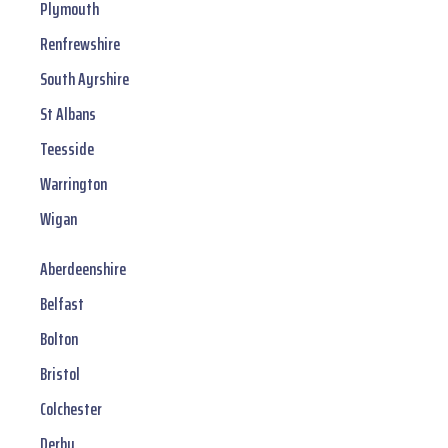
Plymouth
Renfrewshire
South Ayrshire
St Albans
Teesside
Warrington
Wigan
Aberdeenshire
Belfast
Bolton
Bristol
Colchester
Derby