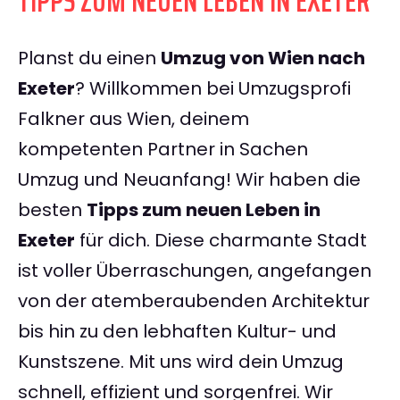
TIPPS ZUM NEUEN LEBEN IN EXETER
Planst du einen
Umzug von Wien nach
Exeter
? Willkommen bei Umzugsprofi
Falkner aus Wien, deinem
kompetenten Partner in Sachen
Umzug und Neuanfang! Wir haben die
besten
Tipps zum neuen Leben in
Exeter
für dich. Diese charmante Stadt
ist voller Überraschungen, angefangen
von der atemberaubenden Architektur
bis hin zu den lebhaften Kultur- und
Kunstszene. Mit uns wird dein Umzug
schnell, effizient und sorgenfrei. Wir