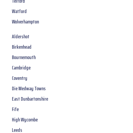
Telford
Watford
Wolverhampton
Aldershot
Birkenhead
Bournemouth
Cambridge
Coventry
Die Medway Towns
East Dunbartonshire
Fife
High Wycombe
Leeds