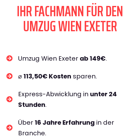
IHR FACHMANN FÜR DEN
UMZUG WIEN EXETER
Umzug Wien Exeter
ab 149€
.
⌀
113,50€ Kosten
sparen.
Express-Abwicklung in
unter 24
Stunden
.
Über
16 Jahre Erfahrung
in der
Branche.