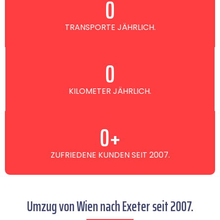
0
TRANSPORTE JÄHRLICH.
0
KILOMETER JÄHRLICH.
0
+
ZUFRIEDENE KUNDEN SEIT 2007.
Umzug von Wien nach Exeter seit 2007.