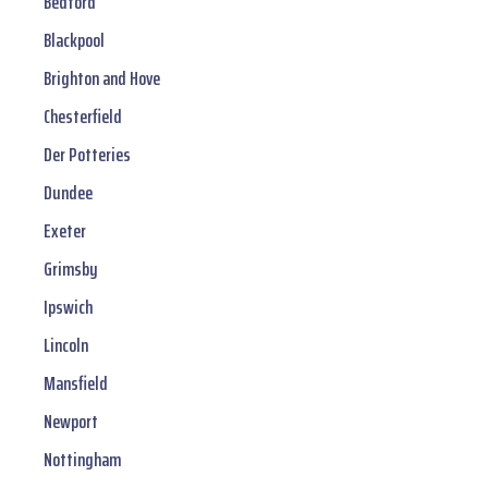
Bedford
Blackpool
Brighton and Hove
Chesterfield
Der Potteries
Dundee
Exeter
Grimsby
Ipswich
Lincoln
Mansfield
Newport
Nottingham