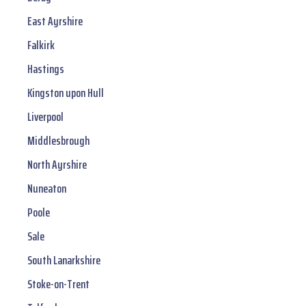
East Ayrshire
Falkirk
Hastings
Kingston upon Hull
Liverpool
Middlesbrough
North Ayrshire
Nuneaton
Poole
Sale
South Lanarkshire
Stoke-on-Trent