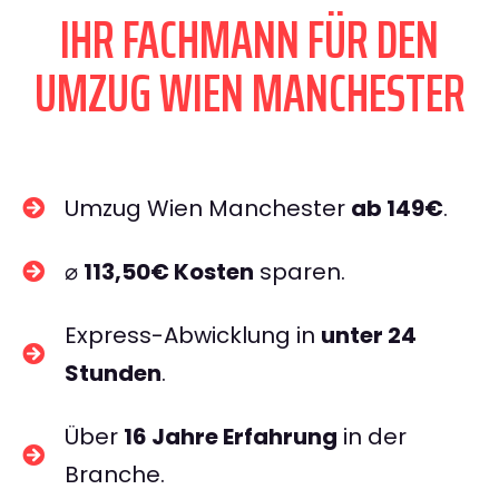
IHR FACHMANN FÜR DEN
UMZUG WIEN MANCHESTER
Umzug Wien Manchester
ab 149€
.
⌀
113,50€ Kosten
sparen.
Express-Abwicklung in
unter 24
Stunden
.
Über
16 Jahre Erfahrung
in der
Branche.