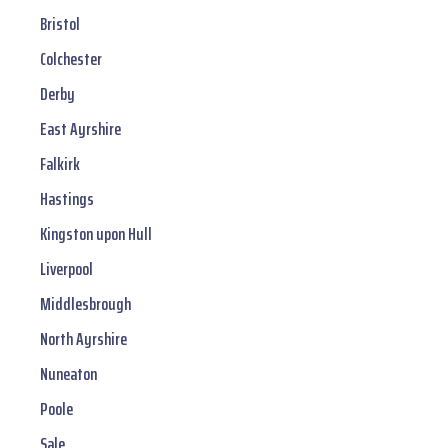
Bristol
Colchester
Derby
East Ayrshire
Falkirk
Hastings
Kingston upon Hull
Liverpool
Middlesbrough
North Ayrshire
Nuneaton
Poole
Sale