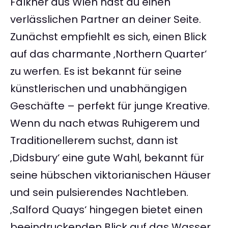
Falkner aus Wien hast du einen
verlässlichen Partner an deiner Seite.
Zunächst empfiehlt es sich, einen Blick
auf das charmante ‚Northern Quarter‘
zu werfen. Es ist bekannt für seine
künstlerischen und unabhängigen
Geschäfte – perfekt für junge Kreative.
Wenn du nach etwas Ruhigerem und
Traditionellerem suchst, dann ist
‚Didsbury‘ eine gute Wahl, bekannt für
seine hübschen viktorianischen Häuser
und sein pulsierendes Nachtleben.
‚Salford Quays‘ hingegen bietet einen
beeindruckenden Blick auf das Wasser