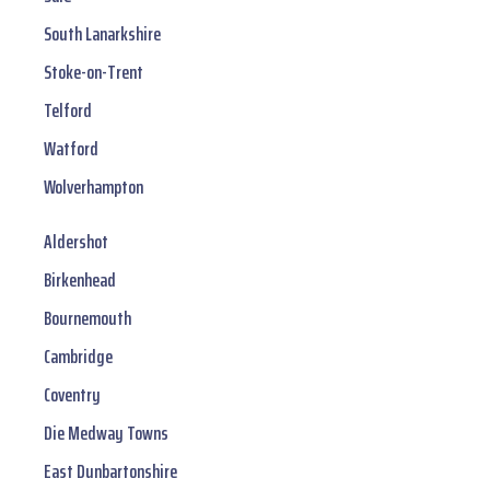
South Lanarkshire
Stoke-on-Trent
Telford
Watford
Wolverhampton
Aldershot
Birkenhead
Bournemouth
Cambridge
Coventry
Die Medway Towns
East Dunbartonshire