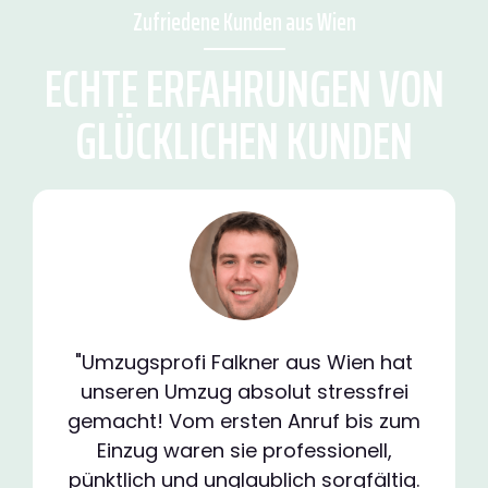
Zufriedene Kunden aus Wien
ECHTE ERFAHRUNGEN VON
GLÜCKLICHEN KUNDEN
"Umzugsprofi Falkner aus Wien hat
unseren Umzug absolut stressfrei
gemacht! Vom ersten Anruf bis zum
Einzug waren sie professionell,
pünktlich und unglaublich sorgfältig.