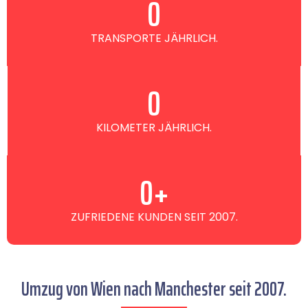
0
TRANSPORTE JÄHRLICH.
0
KILOMETER JÄHRLICH.
0
+
ZUFRIEDENE KUNDEN SEIT 2007.
Umzug von Wien nach Manchester seit 2007.