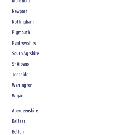
Mansfield
Newport
Nottingham
Plymouth
Renfrewshire
South Ayrshire
St Albans
Teesside
Warrington
Wigan
Aberdeenshire
Belfast
Bolton