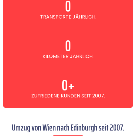
0
TRANSPORTE JÄHRLICH.
0
KILOMETER JÄHRLICH.
0
+
ZUFRIEDENE KUNDEN SEIT 2007.
Umzug von Wien nach Edinburgh seit 2007.