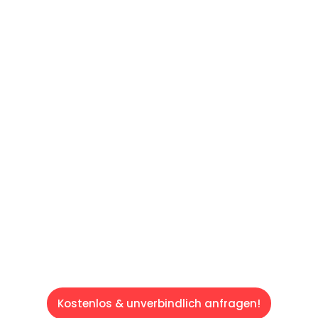
UNVERBINDLICHES ANGEBOT IN
UNTER 60 SEKUNDEN
:
Machen Sie sich bereit für einen
reibungslosen & sorgenfreien Umzug in Wien:
Erleben Sie, wie unser Expertenteam Ihren
Umzug schnell, sicher und effizient gestaltet.
Lassen Sie uns den schweren Teil
übernehmen & freuen Sie sich auf einen
entspannten und kostengünstigen Servive!
Kostenlos & unverbindlich anfragen!