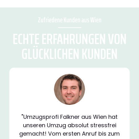
Zufriedene Kunden aus Wien
ECHTE ERFAHRUNGEN VON
GLÜCKLICHEN KUNDEN
"Umzugsprofi Falkner aus Wien hat
unseren Umzug absolut stressfrei
gemacht! Vom ersten Anruf bis zum