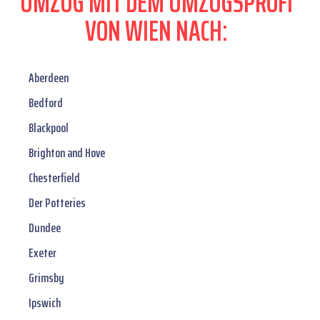
UMZUG MIT DEM UMZUGSPROFI
VON WIEN NACH:
Aberdeen
Bedford
Blackpool
Brighton and Hove
Chesterfield
Der Potteries
Dundee
Exeter
Grimsby
Ipswich