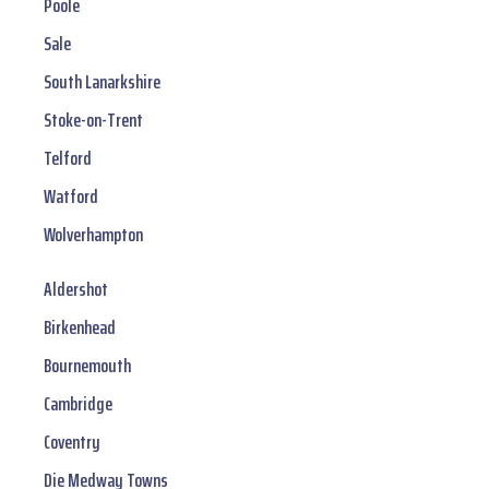
Poole
Sale
South Lanarkshire
Stoke-on-Trent
Telford
Watford
Wolverhampton
Aldershot
Birkenhead
Bournemouth
Cambridge
Coventry
Die Medway Towns