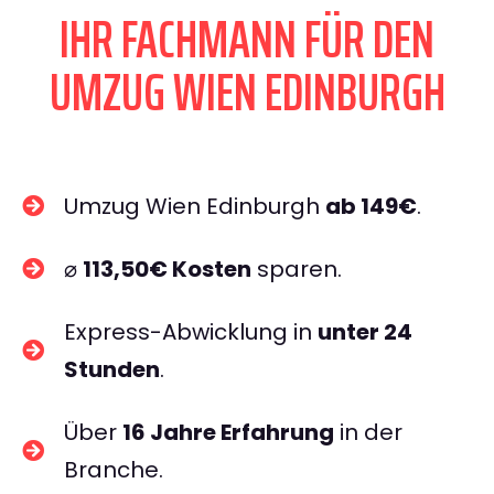
IHR FACHMANN FÜR DEN
UMZUG WIEN EDINBURGH
Umzug Wien Edinburgh
ab 149€
.
⌀
113,50€ Kosten
sparen.
Express-Abwicklung in
unter 24
Stunden
.
Über
16 Jahre Erfahrung
in der
Branche.