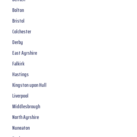
Bolton
Bristol
Colchester
Derby
East Ayrshire
Falkirk
Hastings
Kingston upon Hull
Liverpool
Middlesbrough
North Ayrshire
Nuneaton